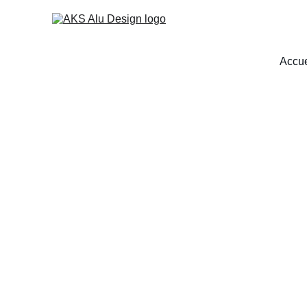
Accue