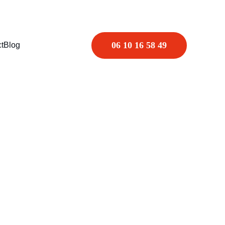
06 10 16 58 49
t
Blog